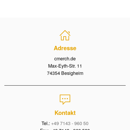
Adresse
cmerch.de
Max-Eyth-Str. 11
74354 Besigheim
Kontakt
Tel.:
+49 7143 - 960 50