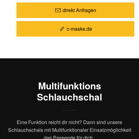
direkt Anfragen
c-maske.de
Multifunktions
Schlauchschal
Eine Funktion reicht dir nicht? Dann sind unsere
Schlauchschals mit Multifunktionaler Einsatzmöglichkeit
das Passende für dich.