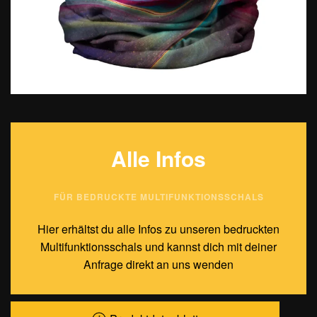
Alle Infos
FÜR BEDRUCKTE MULTIFUNKTIONSSCHALS
Hier erhältst du alle Infos zu unseren bedruckten
Multifunktionsschals und kannst dich mit deiner
Anfrage direkt an uns wenden