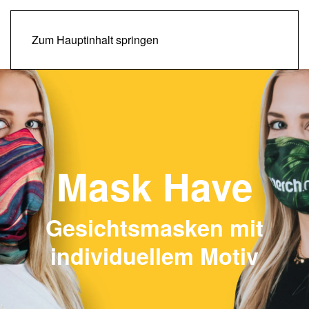
Zum Hauptinhalt springen
Mask Have
Gesichtsmasken mit
individuellem Motiv