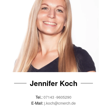
Jennifer Koch
Tel.:
07143 -9605290
E-Mail:
j.koch@cmerch.de