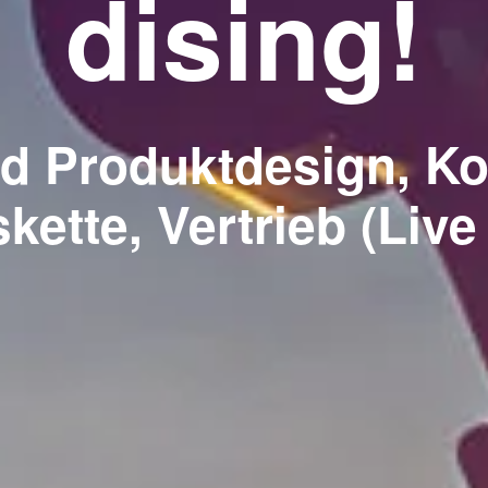
dising!
d Produktdesign, Ko
kette, Vertrieb (Live