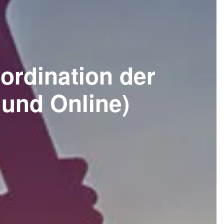
ordination der
 und Online)