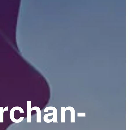
rchan­