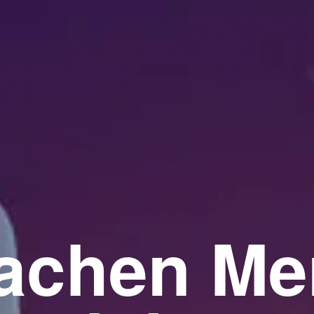
achen Me